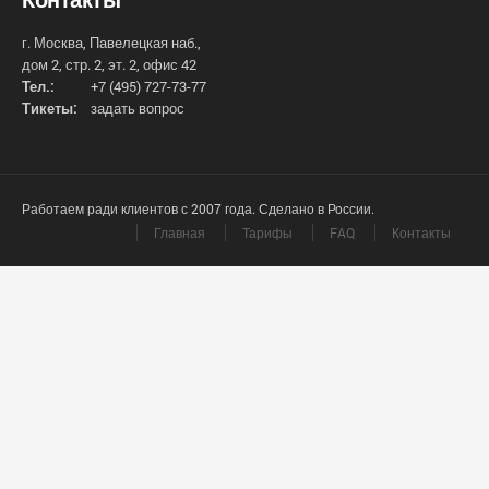
г. Москва, Павелецкая наб.,
дом 2, стр. 2, эт. 2, офис 42
Тел.:
+7 (495) 727-73-77
Тикеты:
задать вопрос
Работаем ради клиентов с 2007 года. Сделано в России.
Главная
Тарифы
FAQ
Контакты