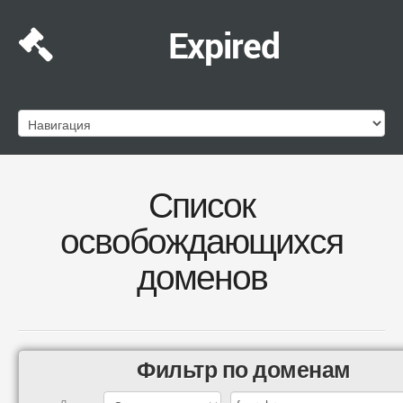
Expired
Список
освобождающихся
доменов
Фильтр по доменам