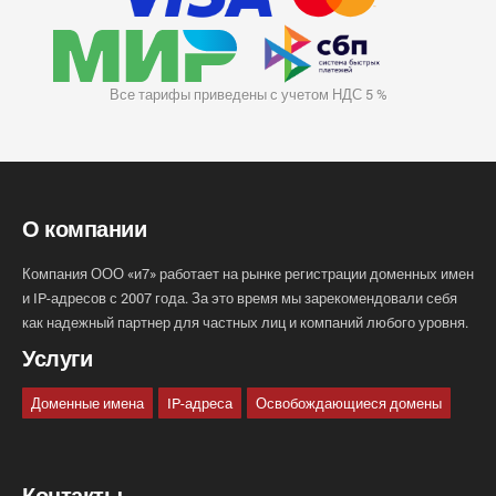
Все тарифы приведены с учетом НДС 5 %
О компании
Компания ООО «и7» работает на рынке регистрации доменных имен
и IP-адресов с 2007 года. За это время мы зарекомендовали себя
как надежный партнер для частных лиц и компаний любого уровня.
Услуги
Доменные имена
IP-адреса
Освобождающиеся домены
Контакты