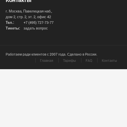
г. Москва, Павелецкая наб.,
дом 2, стр. 2, эт. 2, офис 42
Тел.:
+7 (495) 727-73-77
Тикеты:
задать вопрос
Работаем ради клиентов с 2007 года. Сделано в России.
Главная
Тарифы
FAQ
Контакты