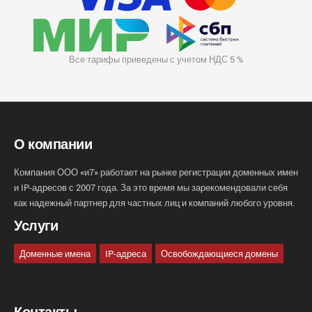
Все тарифы приведены с учетом НДС 5 %
О компании
Компания ООО «и7» работает на рынке регистрации доменных имен
и IP-адресов с 2007 года. За это время мы зарекомендовали себя
как надежный партнер для частных лиц и компаний любого уровня.
Услуги
Доменные имена
IP-адреса
Освобождающиеся домены
Контакты