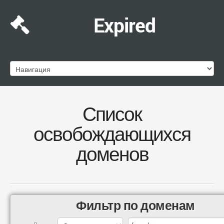
Expired
Список
освобождающихся
доменов
Фильтр по доменам