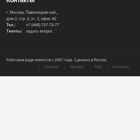
г. Москва, Павелецкая наб.,
дом 2, стр. 2, эт. 2, офис 42
Тел.:
+7 (495) 727-73-77
Тикеты:
задать вопрос
Работаем ради клиентов с 2007 года. Сделано в России.
Главная
Тарифы
FAQ
Контакты