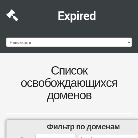
Expired
Список
освобождающихся
доменов
Фильтр по доменам