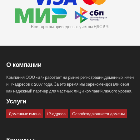
Все тарифы приведены с учетом НДС 5 %
О компании
Компания ООО «и7» работает на рынке регистрации доменных имен
и IP-адресов с 2007 года. За это время мы зарекомендовали себя
как надежный партнер для частных лиц и компаний любого уровня.
Услуги
Доменные имена
IP-адреса
Освобождающиеся домены
Контакты