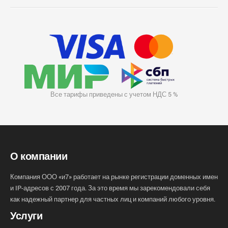
Все тарифы приведены с учетом НДС 5 %
О компании
Компания ООО «и7» работает на рынке регистрации доменных имен
и IP-адресов с 2007 года. За это время мы зарекомендовали себя
как надежный партнер для частных лиц и компаний любого уровня.
Услуги