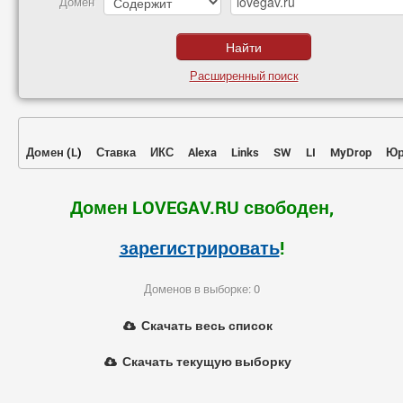
Домен
Расширенный поиск
Домен
(
L
)
Ставка
ИКС
Alexa
Links
SW
LI
MyDrop
Юр
Домен LOVEGAV.RU свободен,
зарегистрировать
!
Доменов в выборке: 0
Скачать весь список
Скачать текущую выборку