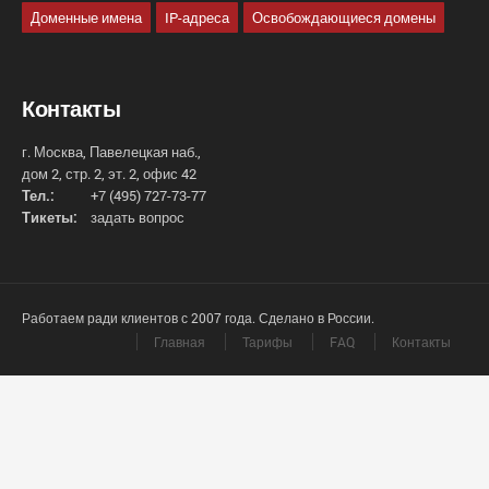
Доменные имена
IP-адреса
Освобождающиеся домены
Контакты
г. Москва, Павелецкая наб.,
дом 2, стр. 2, эт. 2, офис 42
Тел.:
+7 (495) 727-73-77
Тикеты:
задать вопрос
Работаем ради клиентов с 2007 года. Сделано в России.
Главная
Тарифы
FAQ
Контакты