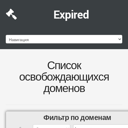
Expired
Список
освобождающихся
доменов
Фильтр по доменам