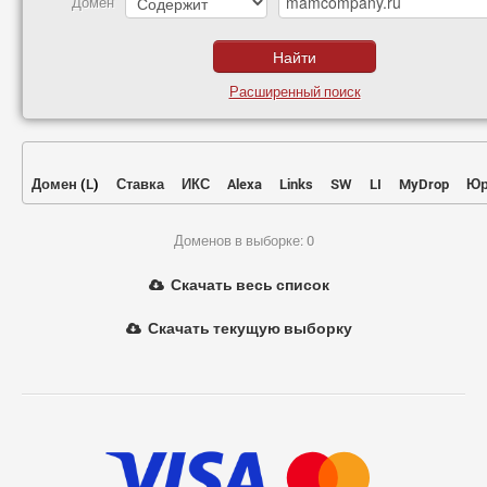
Домен
Расширенный поиск
Домен
(
L
)
Ставка
ИКС
Alexa
Links
SW
LI
MyDrop
Юр
Доменов в выборке: 0
Скачать весь список
Скачать текущую выборку