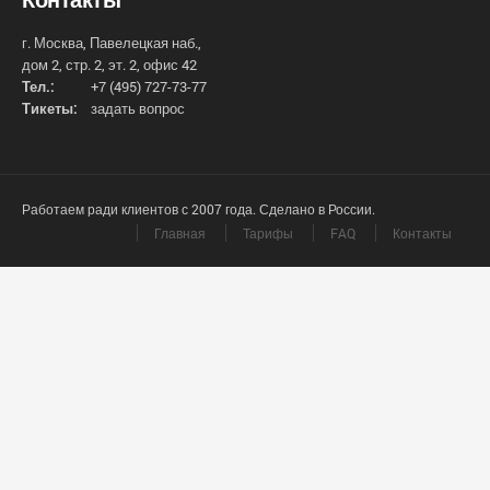
г. Москва, Павелецкая наб.,
дом 2, стр. 2, эт. 2, офис 42
Тел.:
+7 (495) 727-73-77
Тикеты:
задать вопрос
Работаем ради клиентов с 2007 года. Сделано в России.
Главная
Тарифы
FAQ
Контакты