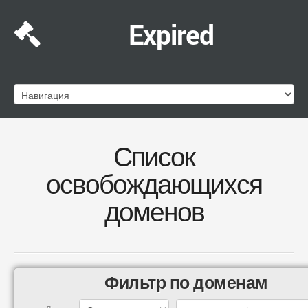
Expired
Список
освобождающихся
доменов
Фильтр по доменам