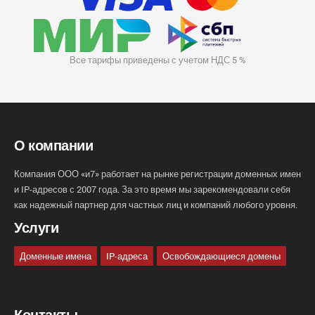
Все тарифы приведены с учетом НДС 5 %
О компании
Компания ООО «и7» работает на рынке регистрации доменных имен
и IP-адресов с 2007 года. За это время мы зарекомендовали себя
как надежный партнер для частных лиц и компаний любого уровня.
Услуги
Доменные имена
IP-адреса
Освобождающиеся домены
Контакты