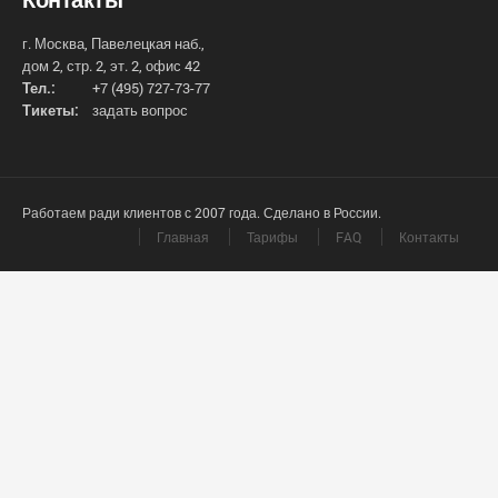
г. Москва, Павелецкая наб.,
дом 2, стр. 2, эт. 2, офис 42
Тел.:
+7 (495) 727-73-77
Тикеты:
задать вопрос
Работаем ради клиентов с 2007 года. Сделано в России.
Главная
Тарифы
FAQ
Контакты