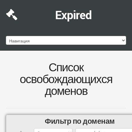
Expired
Список
освобождающихся
доменов
Фильтр по доменам