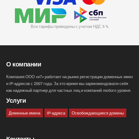
Все тарифы приведены с учетом НДС 5 %
О компании
Компания ООО «и7» работает на рынке регистрации доменных имен
и IP-адресов с 2007 года. За это время мы зарекомендовали себя
как надежный партнер для частных лиц и компаний любого уровня.
Услуги
Доменные имена
IP-адреса
Освобождающиеся домены
Контакты