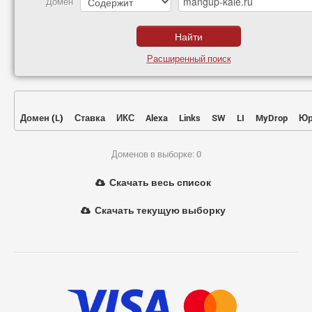
Домен
Расширенный поиск
Домен
(
L
)
Ставка
ИКС
Alexa
Links
SW
LI
MyDrop
Юр
Доменов в выборке: 0
Скачать весь список
Скачать текущую выборку