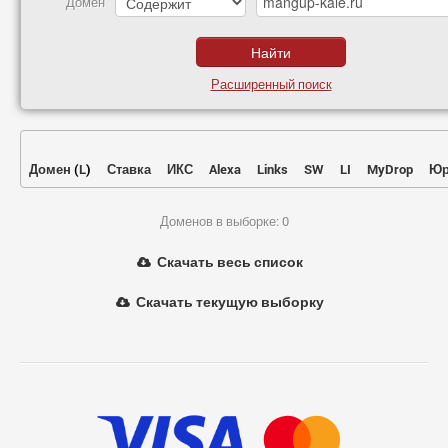
Домен
Расширенный поиск
Домен
(
L
)
Ставка
ИКС
Alexa
Links
SW
LI
MyDrop
Юр
Доменов в выборке: 0
Скачать весь список
Скачать текущую выборку