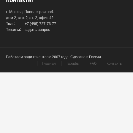
г. Москва, Павелецкая наб.,
дом 2, стр. 2, эт. 2, офис 42
Тел.:
+7 (495) 727-73-77
Тикеты:
задать вопрос
Работаем ради клиентов с 2007 года. Сделано в России.
Главная
Тарифы
FAQ
Контакты