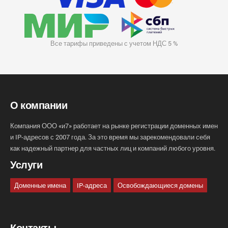
Все тарифы приведены с учетом НДС 5 %
О компании
Компания ООО «и7» работает на рынке регистрации доменных имен
и IP-адресов с 2007 года. За это время мы зарекомендовали себя
как надежный партнер для частных лиц и компаний любого уровня.
Услуги
Доменные имена
IP-адреса
Освобождающиеся домены
Контакты