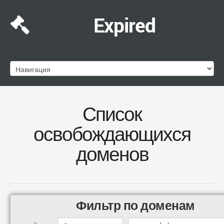
Expired
Список
освобождающихся
доменов
Фильтр по доменам