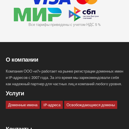
Все тарифы приведены с учетом НДС 5 %
О компании
Компания ООО «и7» работает на рынке регистрации доменных имен
и IP-адресов с 2007 года. За это время мы зарекомендовали себя
как надежный партнер для частных лиц и компаний любого уровня.
Услуги
Доменные имена
IP-адреса
Освобождающиеся домены
Контакты