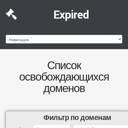
Expired
Список
освобождающихся
доменов
Фильтр по доменам