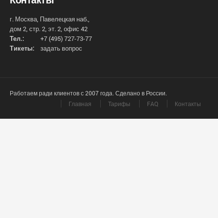
г. Москва, Павелецкая наб.,
дом 2, стр. 2, эт. 2, офис 42
Тел.:
+7 (495) 727-73-77
Тикеты:
задать вопрос
Работаем ради клиентов с 2007 года. Сделано в России.
Главная
Тарифы
FAQ
Контакты