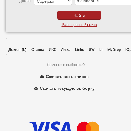
Домен
Расширенный поиск
Домен
(
L
)
Ставка
ИКС
Alexa
Links
SW
LI
MyDrop
Юр
Доменов в выборке: 0
Скачать весь список
Скачать текущую выборку