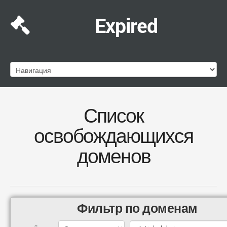
Expired
Список
освобождающихся
доменов
Фильтр по доменам