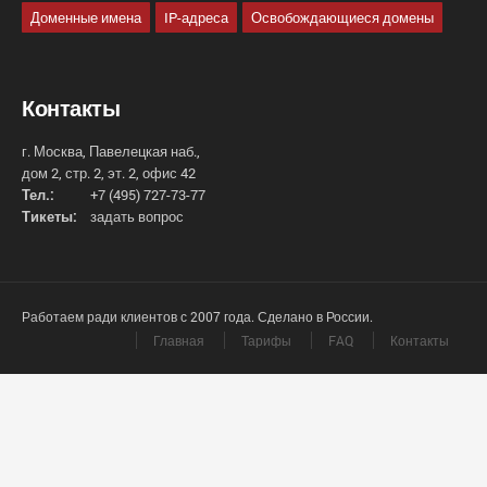
Доменные имена
IP-адреса
Освобождающиеся домены
Контакты
г. Москва, Павелецкая наб.,
дом 2, стр. 2, эт. 2, офис 42
Тел.:
+7 (495) 727-73-77
Тикеты:
задать вопрос
Работаем ради клиентов с 2007 года. Сделано в России.
Главная
Тарифы
FAQ
Контакты