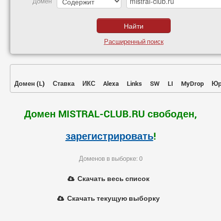
Домен
Расширенный поиск
Домен
(
L
)
Ставка
ИКС
Alexa
Links
SW
LI
MyDrop
Юр
Домен MISTRAL-CLUB.RU свободен,
зарегистрировать
!
Доменов в выборке: 0
Скачать весь список
Скачать текущую выборку