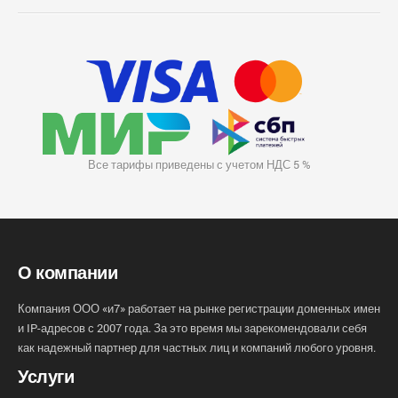
Все тарифы приведены с учетом НДС 5 %
О компании
Компания ООО «и7» работает на рынке регистрации доменных имен
и IP-адресов с 2007 года. За это время мы зарекомендовали себя
как надежный партнер для частных лиц и компаний любого уровня.
Услуги