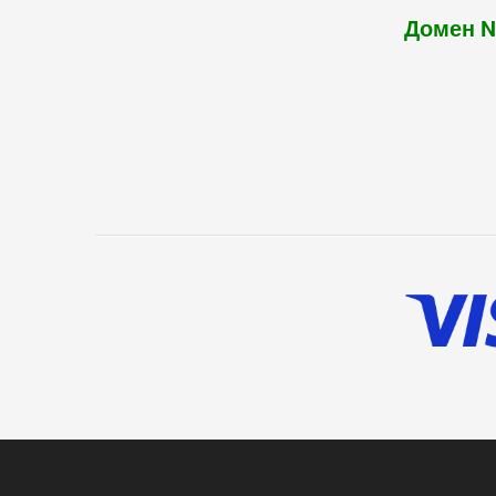
Домен 