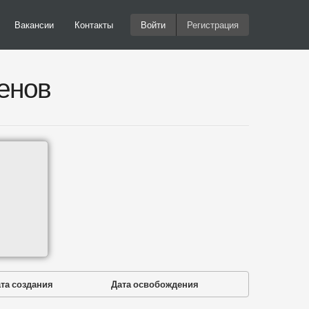
Вакансии
Контакты
Войти
Регистрация
енов
та создания
Дата освобождения