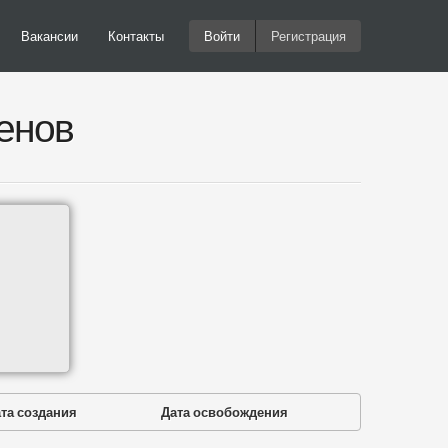
Вакансии
Контакты
Войти
Регистрация
енов
та создания
Дата освобождения