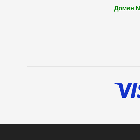
Домен 