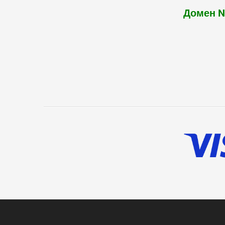
Домен 