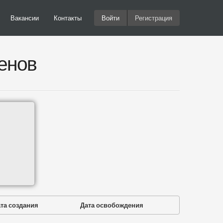
Вакансии
Контакты
Войти
Регистрация
енов
та создания
Дата освобождения