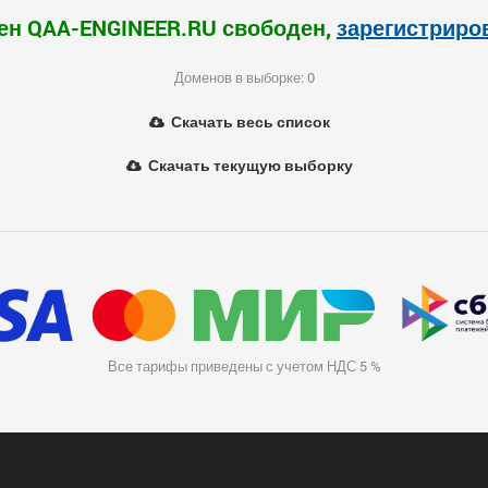
ен QAA-ENGINEER.RU свободен,
зарегистриро
Доменов в выборке: 0
Скачать весь список
Скачать текущую выборку
Все тарифы приведены с учетом НДС 5 %