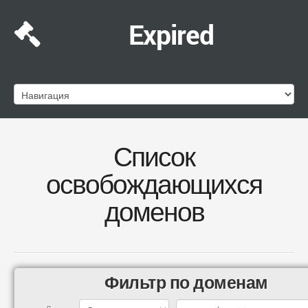
Expired
Список
освобождающихся
доменов
Фильтр по доменам