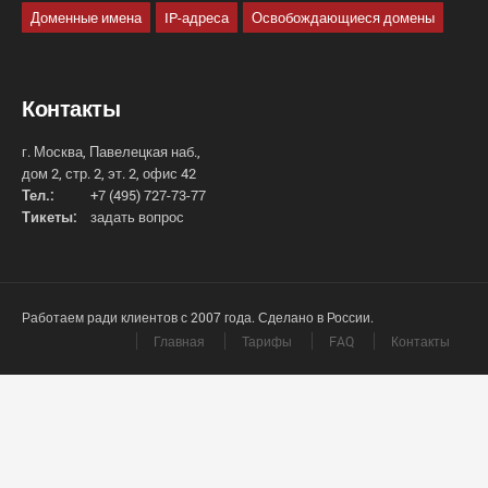
Доменные имена
IP-адреса
Освобождающиеся домены
Контакты
г. Москва, Павелецкая наб.,
дом 2, стр. 2, эт. 2, офис 42
Тел.:
+7 (495) 727-73-77
Тикеты:
задать вопрос
Работаем ради клиентов с 2007 года. Сделано в России.
Главная
Тарифы
FAQ
Контакты