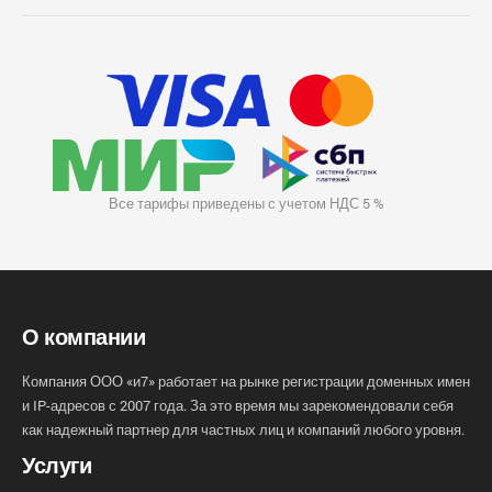
Все тарифы приведены с учетом НДС 5 %
О компании
Компания ООО «и7» работает на рынке регистрации доменных имен
и IP-адресов с 2007 года. За это время мы зарекомендовали себя
как надежный партнер для частных лиц и компаний любого уровня.
Услуги