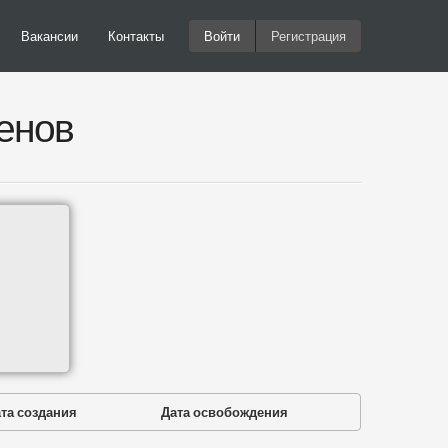
Вакансии
Контакты
Войти
Регистрация
енов
та создания
Дата освобождения