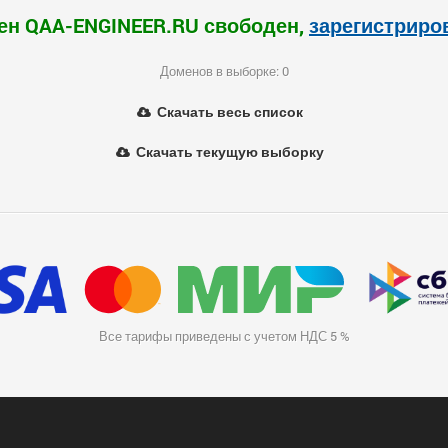
ен QAA-ENGINEER.RU свободен,
зарегистриро
Доменов в выборке: 0
Скачать весь список
Скачать текущую выборку
Все тарифы приведены с учетом НДС 5 %