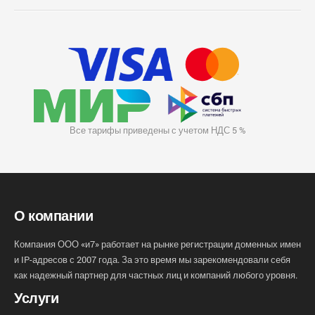
Все тарифы приведены с учетом НДС 5 %
О компании
Компания ООО «и7» работает на рынке регистрации доменных имен
и IP-адресов с 2007 года. За это время мы зарекомендовали себя
как надежный партнер для частных лиц и компаний любого уровня.
Услуги