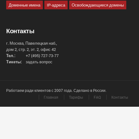
Доменные имена
IP-адреса
Освобождающиеся домены
Контакты
г. Москва, Павелецкая наб.,
дом 2, стр. 2, эт. 2, офис 42
Тел.:
+7 (495) 727-73-77
Тикеты:
задать вопрос
Работаем ради клиентов с 2007 года. Сделано в России.
Главная
Тарифы
FAQ
Контакты