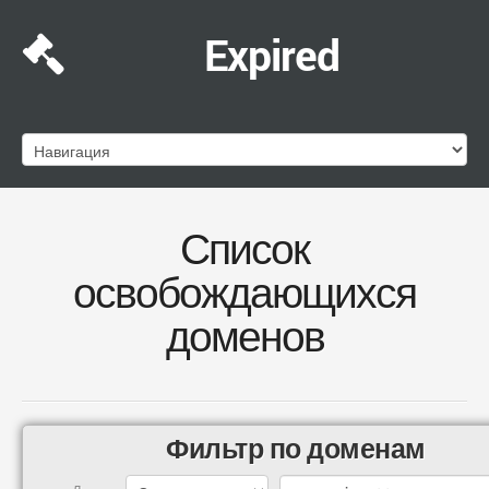
Expired
Список
освобождающихся
доменов
Фильтр по доменам