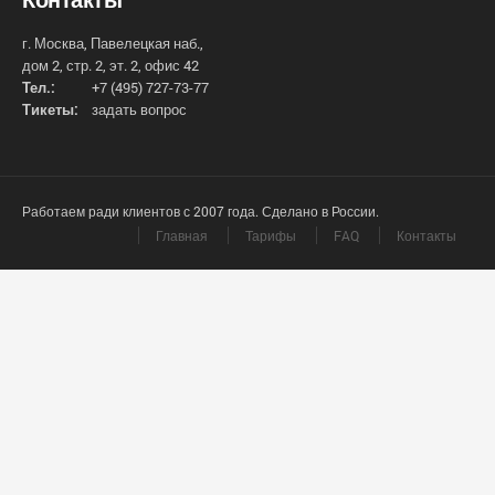
г. Москва, Павелецкая наб.,
дом 2, стр. 2, эт. 2, офис 42
Тел.:
+7 (495) 727-73-77
Тикеты:
задать вопрос
Работаем ради клиентов с 2007 года. Сделано в России.
Главная
Тарифы
FAQ
Контакты