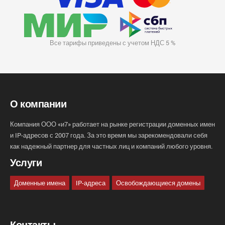
Все тарифы приведены с учетом НДС 5 %
О компании
Компания ООО «и7» работает на рынке регистрации доменных имен
и IP-адресов с 2007 года. За это время мы зарекомендовали себя
как надежный партнер для частных лиц и компаний любого уровня.
Услуги
Доменные имена
IP-адреса
Освобождающиеся домены
Контакты