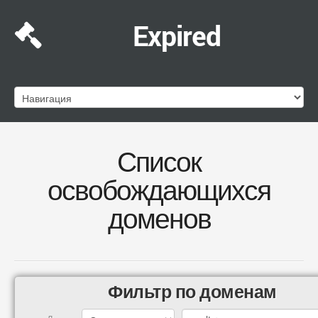
Expired
Список
освобождающихся
доменов
Фильтр по доменам