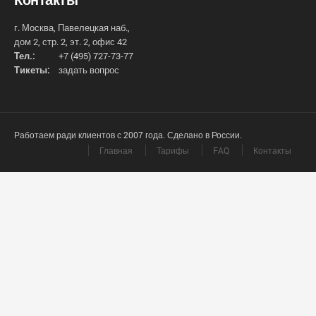
г. Москва, Павелецкая наб.,
дом 2, стр. 2, эт. 2, офис 42
Тел.:
+7 (495) 727-73-77
Тикеты:
задать вопрос
Работаем ради клиентов с 2007 года. Сделано в России.
Главная
Тарифы
FAQ
Контакты