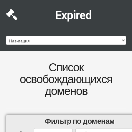
Expired
Список
освобождающихся
доменов
Фильтр по доменам