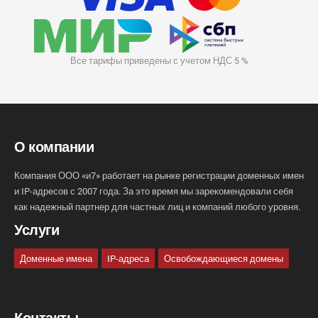
Все тарифы приведены с учетом НДС 5 %
О компании
Компания ООО «и7» работает на рынке регистрации доменных имен
и IP-адресов с 2007 года. За это время мы зарекомендовали себя
как надежный партнер для частных лиц и компаний любого уровня.
Услуги
Доменные имена
IP-адреса
Освобождающиеся домены
Контакты