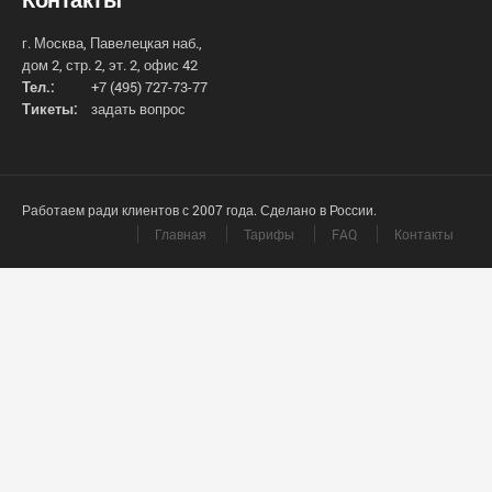
г. Москва, Павелецкая наб.,
дом 2, стр. 2, эт. 2, офис 42
Тел.:
+7 (495) 727-73-77
Тикеты:
задать вопрос
Работаем ради клиентов с 2007 года. Сделано в России.
Главная
Тарифы
FAQ
Контакты