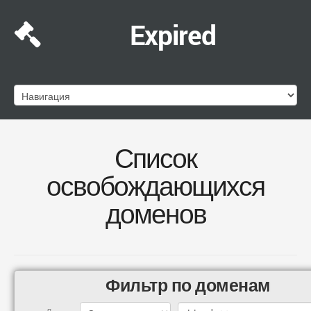
Expired
Список
освобождающихся
доменов
Фильтр по доменам