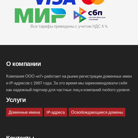
Все тарифы приведены с учетом НДС 5 %
О компании
Компания ООО «и7» работает на рынке регистрации доменных имен
и IP-адресов с 2007 года. За это время мы зарекомендовали себя
как надежный партнер для частных лиц и компаний любого уровня.
Услуги
Доменные имена
IP-адреса
Освобождающиеся домены
Контакты