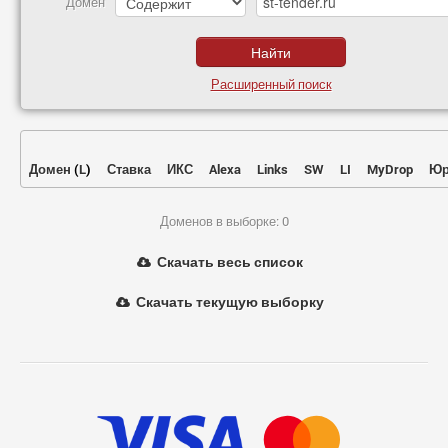
Домен
Расширенный поиск
Домен
(
L
)
Ставка
ИКС
Alexa
Links
SW
LI
MyDrop
Юр
Доменов в выборке: 0
Скачать весь список
Скачать текущую выборку