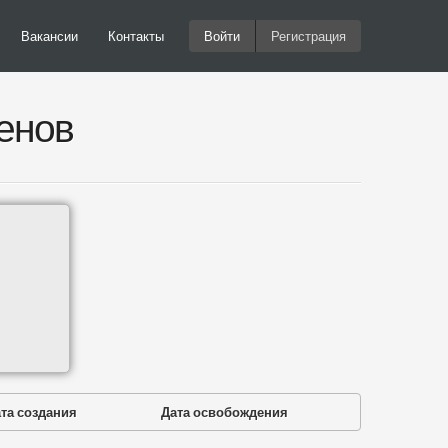
Вакансии
Контакты
Войти
Регистрация
енов
та создания
Дата освобождения