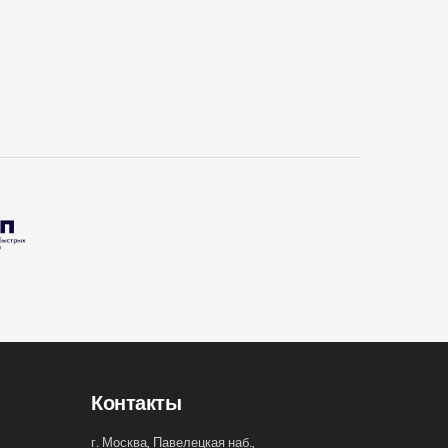
Контакты
г. Москва, Павелецкая наб.,