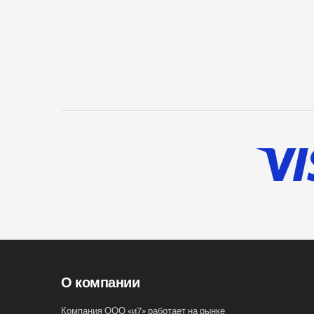
О компании
Компания ООО «и7» работает на рынке