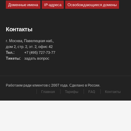
Доменные имена
IP-адреса
Освобождающиеся домены
Контакты
г. Москва, Павелецкая наб.,
дом 2, стр. 2, эт. 2, офис 42
Тел.:
+7 (495) 727-73-77
Тикеты:
задать вопрос
Работаем ради клиентов с 2007 года. Сделано в России.
Главная
Тарифы
FAQ
Контакты