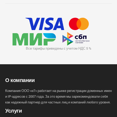
Все тарифы приведены с учетом НДС 5 %
О компании
Компания ООО «и7» работает на рынке регистрации доменных имен
и IP-адресов с 2007 года. За это время мы зарекомендовали себя
как надежный партнер для частных лиц и компаний любого уровня.
Услуги