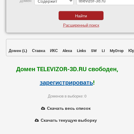
Домен
Расширенный поиск
Домен
(
L
)
Ставка
ИКС
Alexa
Links
SW
LI
MyDrop
Юр
Домен TELEVIZOR-3D.RU свободен,
зарегистрировать
!
Доменов в выборке: 0
Скачать весь список
Скачать текущую выборку