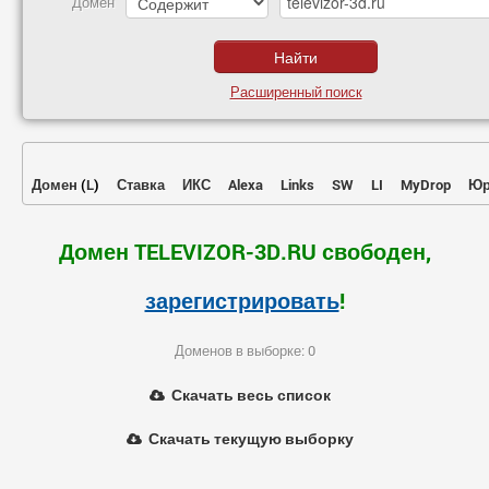
Домен
Расширенный поиск
Домен
(
L
)
Ставка
ИКС
Alexa
Links
SW
LI
MyDrop
Юр
Домен TELEVIZOR-3D.RU свободен,
зарегистрировать
!
Доменов в выборке: 0
Скачать весь список
Скачать текущую выборку