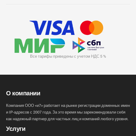
Все тарифы приведены с учетом НДС 5 %
О компании
Компания ООО «и7» работает на рынке регистрации доменных имен
и IP-адресов с 2007 года. За это время мы зарекомендовали себя
как надежный партнер для частных лиц и компаний любого уровня.
Услуги