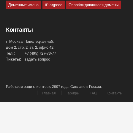
Доменные имена
IP-адреса
Освобождающиеся домены
Контакты
г. Москва, Павелецкая наб.,
дом 2, стр. 2, эт. 2, офис 42
Тел.:
+7 (495) 727-73-77
Тикеты:
задать вопрос
Работаем ради клиентов с 2007 года. Сделано в России.
Главная
Тарифы
FAQ
Контакты