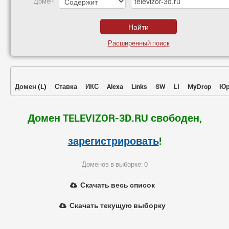
Домен
Расширенный поиск
Домен
(
L
)
Ставка
ИКС
Alexa
Links
SW
LI
MyDrop
Юр
Домен TELEVIZOR-3D.RU свободен,
зарегистрировать
!
Доменов в выборке: 0
Скачать весь список
Скачать текущую выборку