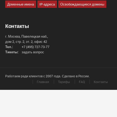
Доменные имена
IP-адреса
Освобождающиеся домены
Контакты
г. Москва, Павелецкая наб.,
дом 2, стр. 2, эт. 2, офис 42
Тел.:
+7 (495) 727-73-77
Тикеты:
задать вопрос
Работаем ради клиентов с 2007 года. Сделано в России.
Главная
Тарифы
FAQ
Контакты