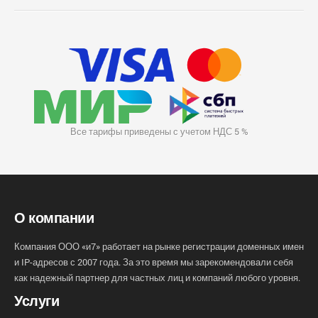
Все тарифы приведены с учетом НДС 5 %
О компании
Компания ООО «и7» работает на рынке регистрации доменных имен
и IP-адресов с 2007 года. За это время мы зарекомендовали себя
как надежный партнер для частных лиц и компаний любого уровня.
Услуги