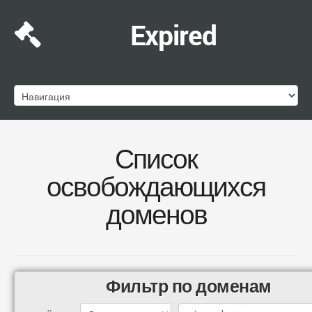
Expired
Список
освобождающихся
доменов
Фильтр по доменам