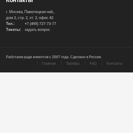
г. Москва, Павелецкая наб.,
дом 2, стр. 2, эт. 2, офис 42
Тел.:
+7 (495) 727-73-77
Тикеты:
задать вопрос
Работаем ради клиентов с 2007 года. Сделано в России.
Главная
Тарифы
FAQ
Контакты