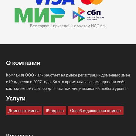
Все тарифы приведены с учетом НДС 5 %
О компании
Компания ООО «и7» работает на рынке регистрации доменных имен
и IP-адресов с 2007 года. За это время мы зарекомендовали себя
как надежный партнер для частных лиц и компаний любого уровня.
Услуги
Доменные имена
IP-адреса
Освобождающиеся домены
Контакты