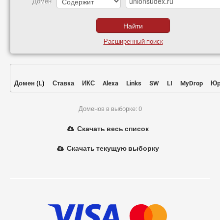
Домен
Расширенный поиск
Домен
(
L
)
Ставка
ИКС
Alexa
Links
SW
LI
MyDrop
Юр
Доменов в выборке: 0
Скачать весь список
Скачать текущую выборку