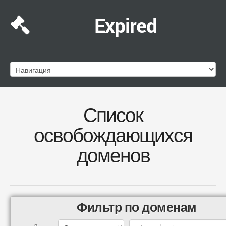
Expired
Список
освобождающихся
доменов
Фильтр по доменам