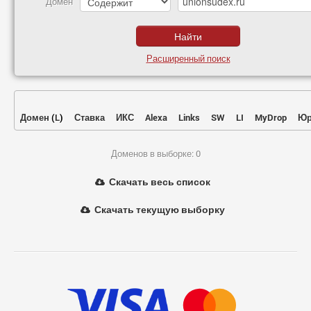
Домен
Расширенный поиск
Домен
(
L
)
Ставка
ИКС
Alexa
Links
SW
LI
MyDrop
Юр
Доменов в выборке: 0
Скачать весь список
Скачать текущую выборку