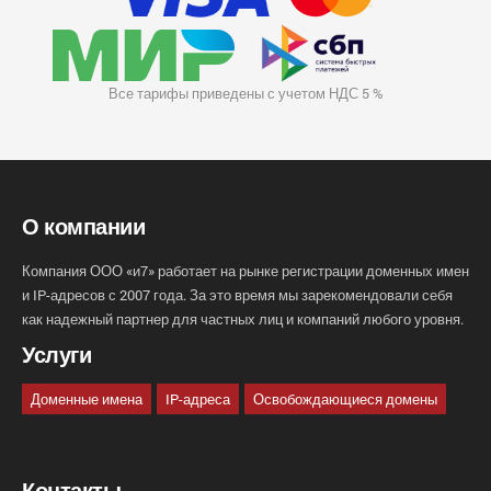
Все тарифы приведены с учетом НДС 5 %
О компании
Компания ООО «и7» работает на рынке регистрации доменных имен
и IP-адресов с 2007 года. За это время мы зарекомендовали себя
как надежный партнер для частных лиц и компаний любого уровня.
Услуги
Доменные имена
IP-адреса
Освобождающиеся домены
Контакты