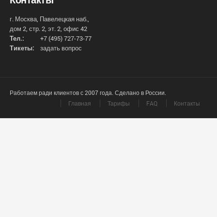
г. Москва, Павелецкая наб.,
дом 2, стр. 2, эт. 2, офис 42
Тел.:
+7 (495) 727-73-77
Тикеты:
задать вопрос
Работаем ради клиентов с 2007 года. Сделано в России.
Главная
Тарифы
FAQ
Контакты