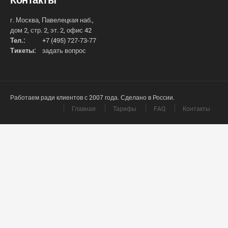
г. Москва, Павелецкая наб.,
дом 2, стр. 2, эт. 2, офис 42
Тел.:
+7 (495) 727-73-77
Тикеты:
задать вопрос
Работаем ради клиентов с 2007 года. Сделано в России.
Главная
Тарифы
FAQ
Контакты