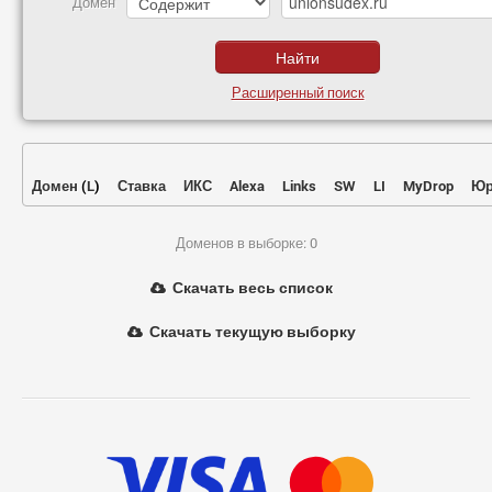
Домен
Расширенный поиск
Домен
(
L
)
Ставка
ИКС
Alexa
Links
SW
LI
MyDrop
Юр
Доменов в выборке: 0
Скачать весь список
Скачать текущую выборку