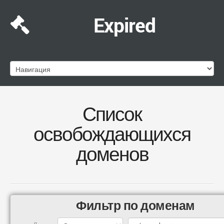
Expired
Список
освобождающихся
доменов
Фильтр по доменам