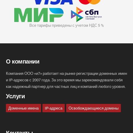
Все тарифы приведены с учетом НДС 5 %
О компании
Компания ООО «и7» работает на рынке регистрации доменных имен
и IP-адресов с 2007 года. За это время мы зарекомендовали себя
как надежный партнер для частных лиц и компаний любого уровня.
Услуги
Доменные имена
IP-адреса
Освобождающиеся домены
Контакты