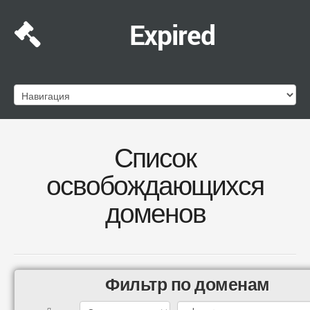
Expired
Список
освобождающихся
доменов
Фильтр по доменам