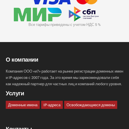
Все тарифы приведены с учетом НДС 5 %
О компании
Компания ООО «и7» работает на рынке регистрации доменных имен
и IP-адресов с 2007 года. За это время мы зарекомендовали себя
как надежный партнер для частных лиц и компаний любого уровня.
Услуги
Доменные имена
IP-адреса
Освобождающиеся домены
Контакты