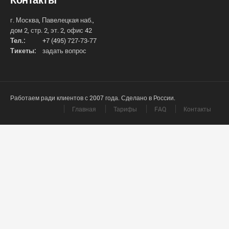
г. Москва, Павелецкая наб.,
дом 2, стр. 2, эт. 2, офис 42
Тел.:
+7 (495) 727-73-77
Тикеты:
задать вопрос
Работаем ради клиентов с 2007 года. Сделано в России.
Главная
Тарифы
FAQ
Контакты