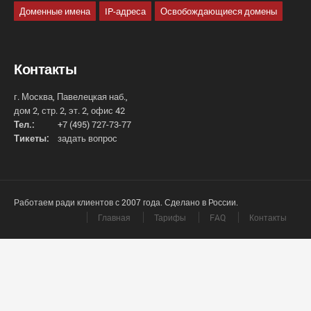
Доменные имена
IP-адреса
Освобождающиеся домены
Контакты
г. Москва, Павелецкая наб.,
дом 2, стр. 2, эт. 2, офис 42
Тел.:
+7 (495) 727-73-77
Тикеты:
задать вопрос
Работаем ради клиентов с 2007 года. Сделано в России.
Главная
Тарифы
FAQ
Контакты