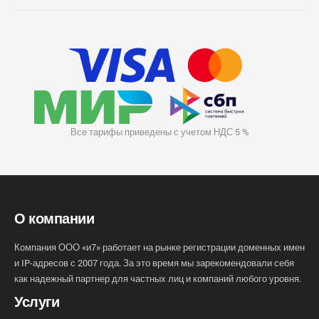
Все тарифы приведены с учетом НДС 5 %
О компании
Компания ООО «и7» работает на рынке регистрации доменных имен
и IP-адресов с 2007 года. За это время мы зарекомендовали себя
как надежный партнер для частных лиц и компаний любого уровня.
Услуги