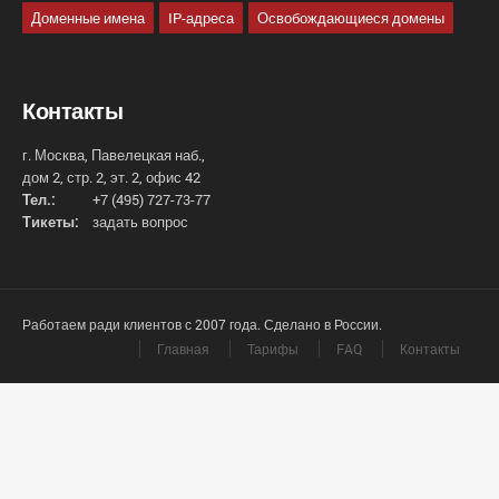
Доменные имена
IP-адреса
Освобождающиеся домены
Контакты
г. Москва, Павелецкая наб.,
дом 2, стр. 2, эт. 2, офис 42
Тел.:
+7 (495) 727-73-77
Тикеты:
задать вопрос
Работаем ради клиентов с 2007 года. Сделано в России.
Главная
Тарифы
FAQ
Контакты