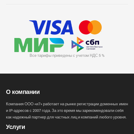
Все тарифы приведены с учетом НДС 5 %
О компании
Компания ООО «и7» работает на рынке регистрации доменных имен
и IP-адресов с 2007 года. За это время мы зарекомендовали себя
как надежный партнер для частных лиц и компаний любого уровня.
Услуги