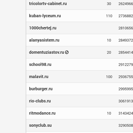
tricolortv-cabinet.ru
30
2624966
kuban-lyceum.ru
110
2736882
1000chertej.ru
2810656
alanyasistem.ru
10
2849372
domentuziastov.ru
20
2854414
school98.ru
2912279
malavit.ru
100
2936755
burburger.ru
2995995
rio-clubs.ru
3061913
ritmodance.ru
10
3143424
sonyclub.su
3290508