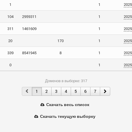
1
1
2025
104
2959311
1
2025
311
1461609
1
2025
20
170
1
2025
339
8541945
8
1
2025
0
1
2025
Доменов в выборке: 317
1
2
3
4
5
6
7
Скачать весь список
Скачать текущую выборку