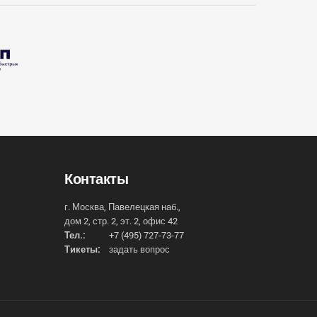
Контакты
г. Москва, Павелецкая наб.,
дом 2, стр. 2, эт. 2, офис 42
Тел.:
+7 (495) 727-73-77
Тикеты:
задать вопрос