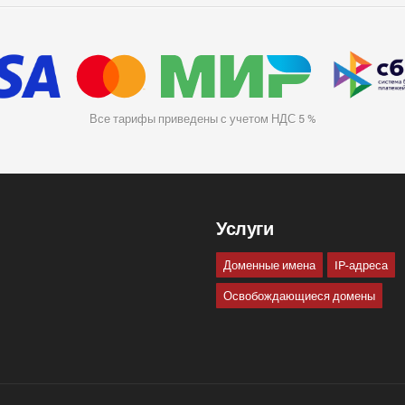
Все тарифы приведены с учетом НДС 5 %
Услуги
Доменные имена
IP-адреса
Освобождающиеся домены