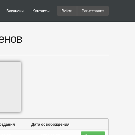
Вакансии
Контакты
Войти
Регистрация
енов
создания
Дата освобождения