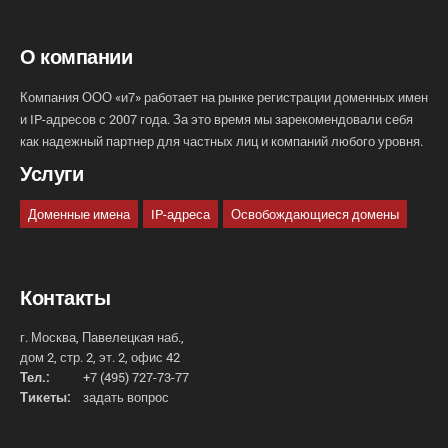
О компании
Компания ООО «и7» работает на рынке регистрации доменных имен
и IP-адресов с 2007 года. За это время мы зарекомендовали себя
как надежный партнер для частных лиц и компаний любого уровня.
Услуги
Доменные имена
IP-адреса
Освобождающиеся домены
Контакты
г. Москва, Павелецкая наб.,
дом 2, стр. 2, эт. 2, офис 42
Тел.:
+7 (495) 727-73-77
Тикеты:
задать вопрос