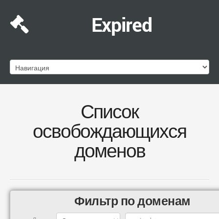
Expired
Список
освобождающихся
доменов
Фильтр по доменам