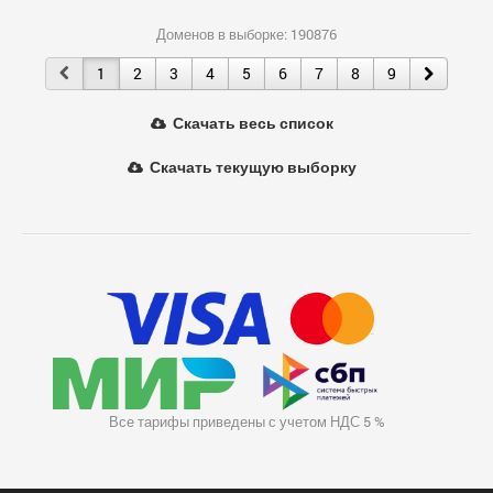
Доменов в выборке: 190876
1
2
3
4
5
6
7
8
9
Скачать весь список
Скачать текущую выборку
Все тарифы приведены с учетом НДС 5 %