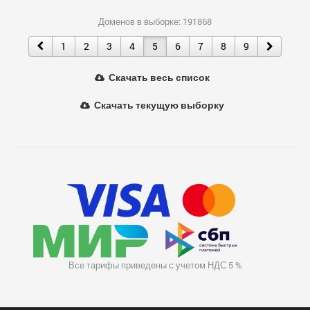
Доменов в выборке: 191868
1
2
3
4
5
6
7
8
9
Скачать весь список
Скачать текущую выборку
Все тарифы приведены с учетом НДС 5 %