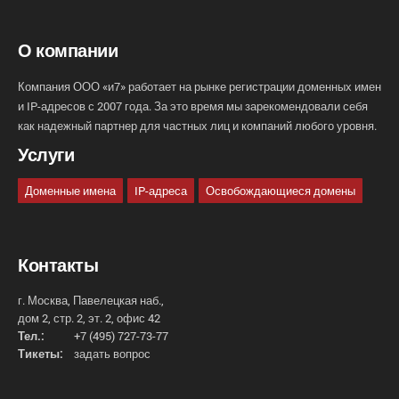
О компании
Компания ООО «и7» работает на рынке регистрации доменных имен
и IP-адресов с 2007 года. За это время мы зарекомендовали себя
как надежный партнер для частных лиц и компаний любого уровня.
Услуги
Доменные имена
IP-адреса
Освобождающиеся домены
Контакты
г. Москва, Павелецкая наб.,
дом 2, стр. 2, эт. 2, офис 42
Тел.:
+7 (495) 727-73-77
Тикеты:
задать вопрос