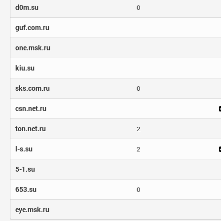
d0m.su
0
guf.com.ru
one.msk.ru
kiu.su
sks.com.ru
0
csn.net.ru
ton.net.ru
2
l-s.su
2
5-1.su
653.su
0
eye.msk.ru