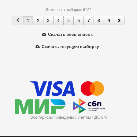
Доменов в выборке: 6122
1
2
3
4
5
6
7
8
9
Скачать весь список
Скачать текущую выборку
Все тарифы приведены с учетом НДС 5 %