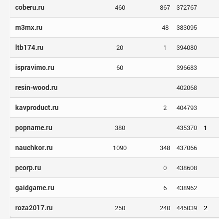
coberu.ru
460
867
372767
m3mx.ru
48
383095
ltb174.ru
20
1
394080
ispravimo.ru
60
396683
resin-wood.ru
402068
kavproduct.ru
2
404793
popname.ru
380
435370
1
nauchkor.ru
1090
348
437066
pcorp.ru
0
438608
gaidgame.ru
6
438962
roza2017.ru
250
240
445039
2