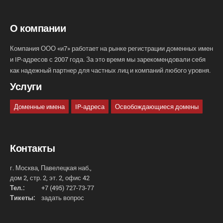
О компании
Компания ООО «и7» работает на рынке регистрации доменных имен
и IP-адресов с 2007 года. За это время мы зарекомендовали себя
как надежный партнер для частных лиц и компаний любого уровня.
Услуги
Доменные имена
IP-адреса
Освобождающиеся домены
Контакты
г. Москва, Павелецкая наб.,
дом 2, стр. 2, эт. 2, офис 42
Тел.:
+7 (495) 727-73-77
Тикеты:
задать вопрос