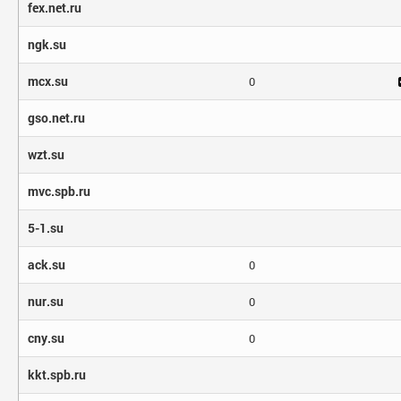
fex.net.ru
ngk.su
mcx.su
0
gso.net.ru
wzt.su
mvc.spb.ru
5-1.su
ack.su
0
nur.su
0
cny.su
0
kkt.spb.ru