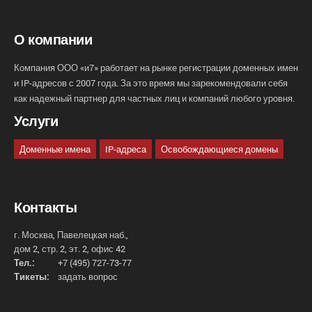
О компании
Компания ООО «и7» работает на рынке регистрации доменных имен
и IP-адресов с 2007 года. За это время мы зарекомендовали себя
как надежный партнер для частных лиц и компаний любого уровня.
Услуги
Доменные имена
IP-адреса
Освобождающиеся домены
Контакты
г. Москва, Павелецкая наб.,
дом 2, стр. 2, эт. 2, офис 42
Тел.:
+7 (495) 727-73-77
Тикеты:
задать вопрос