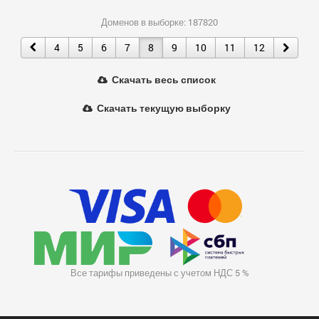
Доменов в выборке: 187820
4
5
6
7
8
9
10
11
12
Скачать весь список
Скачать текущую выборку
Все тарифы приведены с учетом НДС 5 %