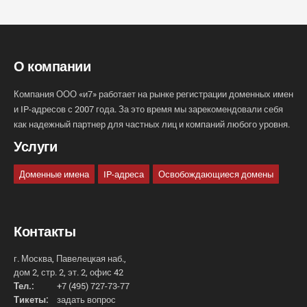
О компании
Компания ООО «и7» работает на рынке регистрации доменных имен
и IP-адресов с 2007 года. За это время мы зарекомендовали себя
как надежный партнер для частных лиц и компаний любого уровня.
Услуги
Доменные имена
IP-адреса
Освобождающиеся домены
Контакты
г. Москва, Павелецкая наб.,
дом 2, стр. 2, эт. 2, офис 42
Тел.:
+7 (495) 727-73-77
Тикеты:
задать вопрос