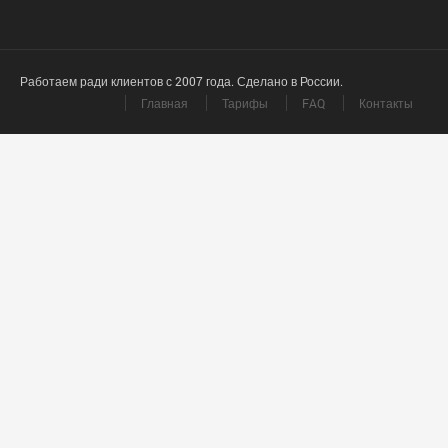
Работаем ради клиентов с 2007 года. Сделано в России.
Главная
Тарифы
FAQ
Контакты