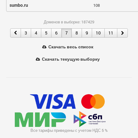
sumbo.ru
108
Доменов в выборке: 187429
3
4
5
6
7
8
9
10
11
Скачать весь список
Скачать текущую выборку
Все тарифы приведены с учетом НДС 5 %