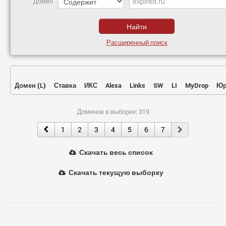
Домен
Расширенный поиск
Домен
(
L
)
Ставка
ИКС
Alexa
Links
SW
LI
MyDrop
Юр
Доменов в выборке: 319
1
2
3
4
5
6
7
Скачать весь список
Скачать текущую выборку