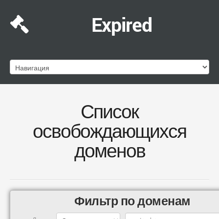
Expired
Список
освобождающихся
доменов
Фильтр по доменам