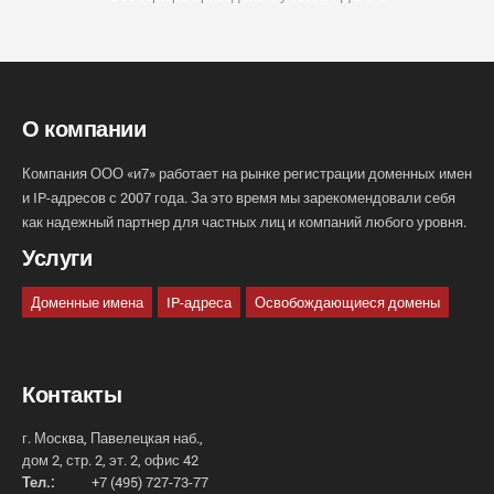
О компании
Компания ООО «и7» работает на рынке регистрации доменных имен
и IP-адресов с 2007 года. За это время мы зарекомендовали себя
как надежный партнер для частных лиц и компаний любого уровня.
Услуги
Доменные имена
IP-адреса
Освобождающиеся домены
Контакты
г. Москва, Павелецкая наб.,
дом 2, стр. 2, эт. 2, офис 42
Тел.:
+7 (495) 727-73-77