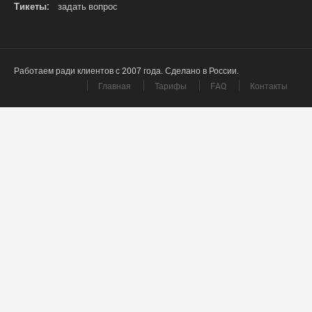
Тикеты:
задать вопрос
Работаем ради клиентов с 2007 года. Сделано в России.
Главная
Тарифы
FAQ
Контакты