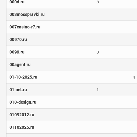
000d.ru
8
003mosspravki.ru
007casino-r7.ru
00970.ru
0099.ru
0
00agent.ru
01-10-2025.ru
4
01.net.ru
1
010-design.ru
01092012.ru
01102025.ru