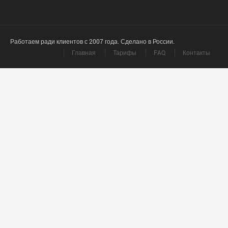
Работаем ради клиентов с 2007 года. Сделано в России.
Главная
Тарифы
FAQ
Контакты