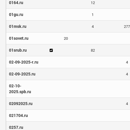
0164.ru
12
01gu.ru
1
01msk.ru
4
277
01sovet.ru
20
01srub.ru
82
02-09-2025-r.ru
4
02-09-2025.ru
4
02-10-
2025.spb.ru
02092025.ru
4
021704.ru
0257.ru