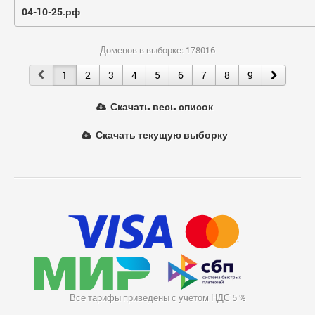
04-10-25.рф
Доменов в выборке: 178016
1
2
3
4
5
6
7
8
9
Скачать весь список
Скачать текущую выборку
Все тарифы приведены с учетом НДС 5 %