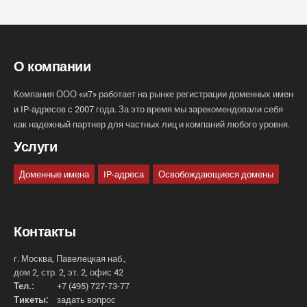
О компании
Компания ООО «и7» работает на рынке регистрации доменных имен
и IP-адресов с 2007 года. За это время мы зарекомендовали себя
как надежный партнер для частных лиц и компаний любого уровня.
Услуги
Доменные имена
IP-адреса
Освобождающиеся домены
Контакты
г. Москва, Павелецкая наб.,
дом 2, стр. 2, эт. 2, офис 42
Тел.:
+7 (495) 727-73-77
Тикеты:
задать вопрос