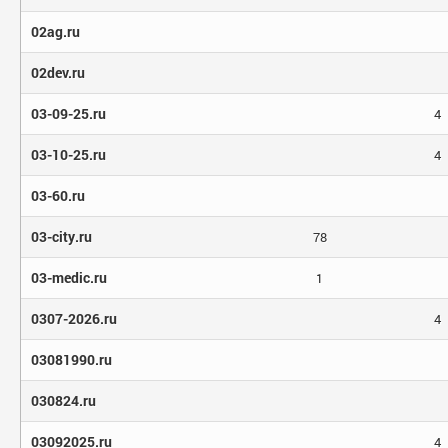
02ag.ru
02dev.ru
03-09-25.ru
4
03-10-25.ru
4
03-60.ru
03-city.ru
78
03-medic.ru
1
0307-2026.ru
4
03081990.ru
030824.ru
03092025.ru
4