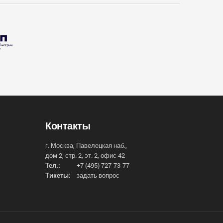
Контакты
г. Москва, Павелецкая наб.,
дом 2, стр. 2, эт. 2, офис 42
Тел.:
+7 (495) 727-73-77
Тикеты:
задать вопрос