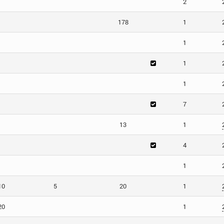
2
178
1
1
1
1
7
13
1
4
1
10
5
20
1
20
1