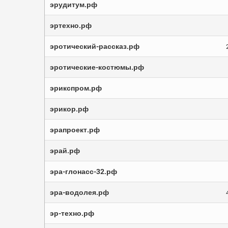
эрудитум.рф
эртехно.рф
эротический-рассказ.рф
эротические-костюмы.рф
эрикспром.рф
эрикор.рф
эрапроект.рф
эрай.рф
эра-глонасс-32.рф
эра-водолея.рф
эр-техно.рф