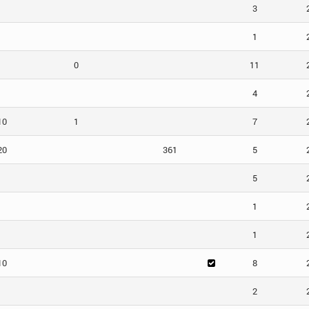
3
1
0
11
4
10
1
7
20
361
5
5
1
1
10
8
2