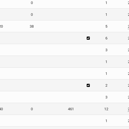
0
1
0
1
20
38
5
6
3
1
1
2
3
40
0
461
12
1