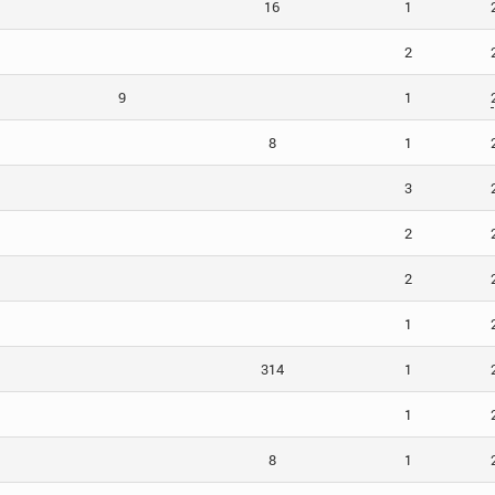
16
1
2
9
1
8
1
3
2
2
1
314
1
1
8
1