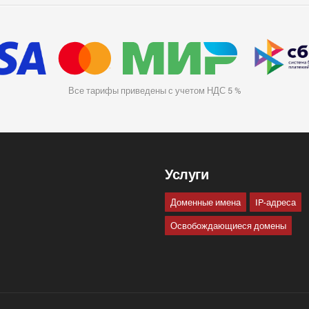
Все тарифы приведены с учетом НДС 5 %
Услуги
Доменные имена
IP-адреса
Освобождающиеся домены