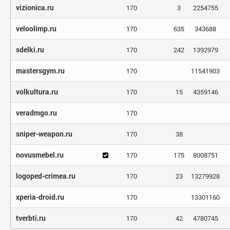
vizionica.ru
170
3
2254755
veloolimp.ru
170
635
343688
sdelki.ru
170
242
1392979
mastersgym.ru
170
11541903
volkultura.ru
170
15
4359146
veradmgo.ru
170
sniper-weapon.ru
170
38
novusmebel.ru
170
175
8008751
logoped-crimea.ru
170
23
13279928
xperia-droid.ru
170
13301160
tverbti.ru
170
42
4780745