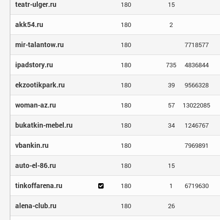
teatr-ulger.ru
180
15
akk54.ru
180
2
mir-talantow.ru
180
7718577
ipadstory.ru
180
735
4836844
ekzootikpark.ru
180
39
9566328
woman-az.ru
180
57
13022085
bukatkin-mebel.ru
180
34
1246767
vbankin.ru
180
7969891
auto-el-86.ru
180
15
tinkoffarena.ru
180
1
6719630
alena-club.ru
180
26