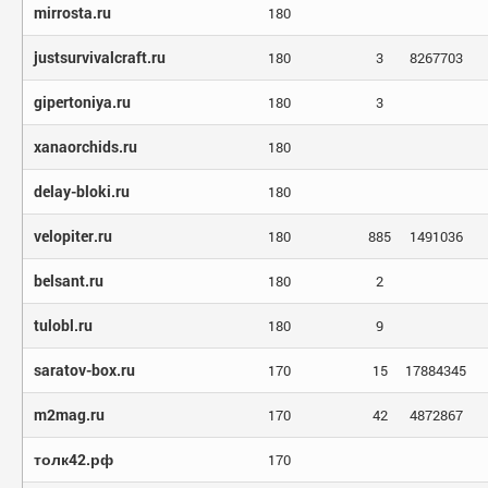
mirrosta.ru
180
justsurvivalcraft.ru
180
3
8267703
gipertoniya.ru
180
3
xanaorchids.ru
180
delay-bloki.ru
180
velopiter.ru
180
885
1491036
belsant.ru
180
2
tulobl.ru
180
9
saratov-box.ru
170
15
17884345
m2mag.ru
170
42
4872867
толк42.рф
170