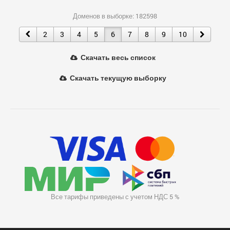
Доменов в выборке: 182598
2
3
4
5
6
7
8
9
10
Скачать весь список
Скачать текущую выборку
Все тарифы приведены с учетом НДС 5 %