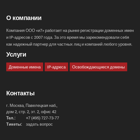
О компании
Компания ООО «и7» работает на рынке регистрации доменных имен
и IP-адресов с 2007 года. За это время мы зарекомендовали себя
как надежный партнер для частных лиц и компаний любого уровня.
Услуги
Доменные имена
IP-адреса
Освобождающиеся домены
Контакты
г. Москва, Павелецкая наб.,
дом 2, стр. 2, эт. 2, офис 42
Тел.:
+7 (495) 727-73-77
Тикеты:
задать вопрос