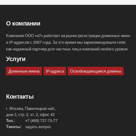
О компании
Компания ООО «и7» работает на рынке регистрации доменных имен
и IP-адресов с 2007 года. За это время мы зарекомендовали себя
как надежный партнер для частных лиц и компаний любого уровня.
Услуги
Доменные имена
IP-адреса
Освобождающиеся домены
Контакты
г. Москва, Павелецкая наб.,
дом 2, стр. 2, эт. 2, офис 42
Тел.:
+7 (495) 727-73-77
Тикеты:
задать вопрос