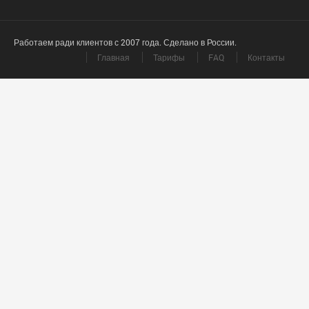
Работаем ради клиентов с 2007 года. Сделано в России.
Главная
Тарифы
FAQ
Контакты