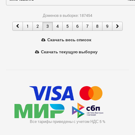
Доменов в выборке: 187454
1
2
3
4
5
6
7
8
9
Скачать весь список
Скачать текущую выборку
Все тарифы приведены с учетом НДС 5 %