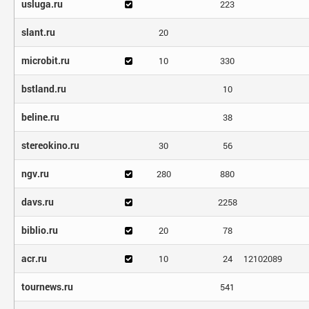
usluga.ru
223
slant.ru
20
microbit.ru
10
330
bstland.ru
10
beline.ru
38
stereokino.ru
30
56
ngv.ru
280
880
davs.ru
2258
biblio.ru
20
78
acr.ru
10
24
12102089
tournews.ru
541