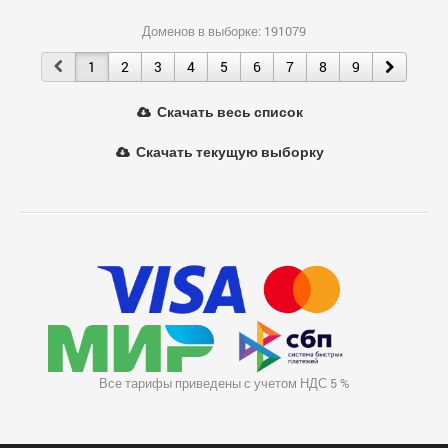
Доменов в выборке: 191079
1
2
3
4
5
6
7
8
9
Скачать весь список
Скачать текущую выборку
Все тарифы приведены с учетом НДС 5 %