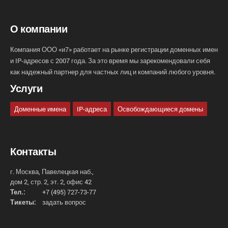
О компании
Компания ООО «и7» работает на рынке регистрации доменных имен
и IP-адресов с 2007 года. За это время мы зарекомендовали себя
как надежный партнер для частных лиц и компаний любого уровня.
Услуги
Доменные имена
IP-адреса
Освобождающиеся домены
Контакты
г. Москва, Павелецкая наб.,
дом 2, стр. 2, эт. 2, офис 42
Тел.:
+7 (495) 727-73-77
Тикеты:
задать вопрос