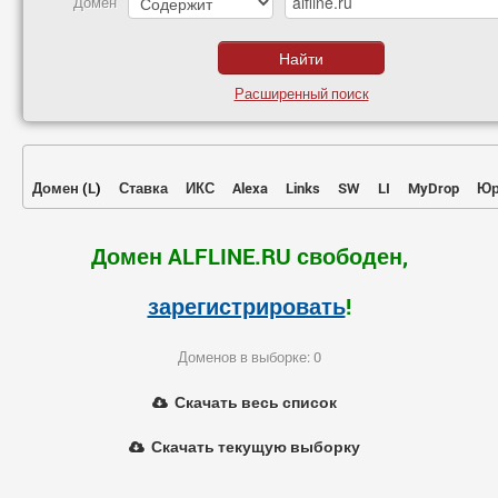
Домен
Расширенный поиск
Домен
(
L
)
Ставка
ИКС
Alexa
Links
SW
LI
MyDrop
Юр
Домен ALFLINE.RU свободен,
зарегистрировать
!
Доменов в выборке: 0
Скачать весь список
Скачать текущую выборку