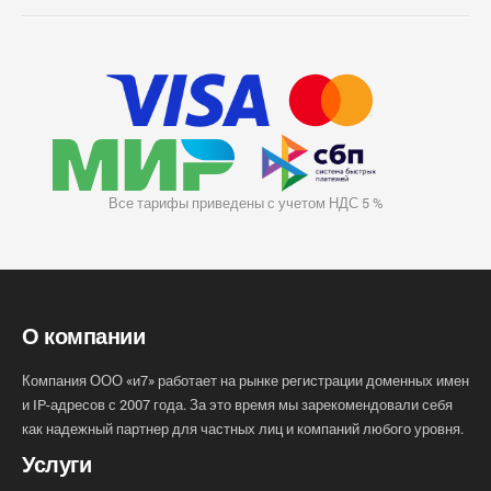
Все тарифы приведены с учетом НДС 5 %
О компании
Компания ООО «и7» работает на рынке регистрации доменных имен
и IP-адресов с 2007 года. За это время мы зарекомендовали себя
как надежный партнер для частных лиц и компаний любого уровня.
Услуги