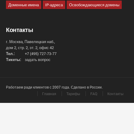
Доменные имена
IP-адреса
Освобождающиеся домены
Контакты
г. Москва, Павелецкая наб.,
дом 2, стр. 2, эт. 2, офис 42
Тел.:
+7 (495) 727-73-77
Тикеты:
задать вопрос
Работаем ради клиентов с 2007 года. Сделано в России.
Главная
Тарифы
FAQ
Контакты