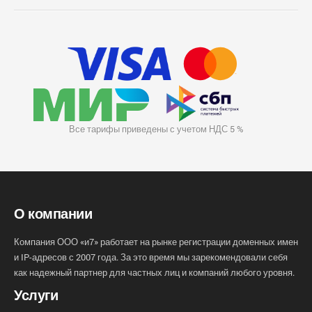
Все тарифы приведены с учетом НДС 5 %
О компании
Компания ООО «и7» работает на рынке регистрации доменных имен
и IP-адресов с 2007 года. За это время мы зарекомендовали себя
как надежный партнер для частных лиц и компаний любого уровня.
Услуги