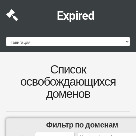
Expired
Список
освобождающихся
доменов
Фильтр по доменам