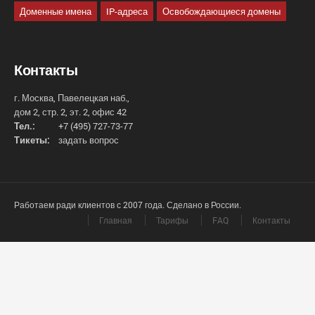
Доменные имена
IP-адреса
Освобождающиеся домены
Контакты
г. Москва, Павелецкая наб.,
дом 2, стр. 2, эт. 2, офис 42
Тел.:
+7 (495) 727-73-77
Тикеты:
задать вопрос
Работаем ради клиентов с 2007 года. Сделано в России.
Главная
Тарифы
FAQ
Контакты