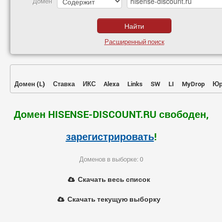
Домен
Расширенный поиск
Домен
(
L
)
Ставка
ИКС
Alexa
Links
SW
LI
MyDrop
Юр
Домен HISENSE-DISCOUNT.RU свободен,
зарегистрировать
!
Доменов в выборке: 0
Скачать весь список
Скачать текущую выборку