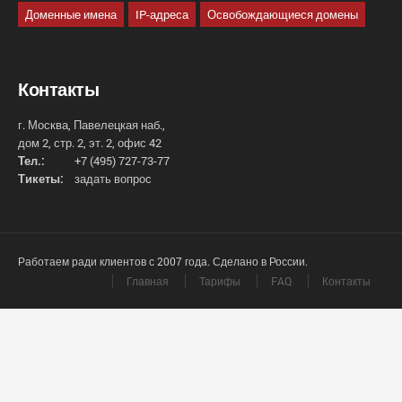
Доменные имена
IP-адреса
Освобождающиеся домены
Контакты
г. Москва, Павелецкая наб.,
дом 2, стр. 2, эт. 2, офис 42
Тел.:
+7 (495) 727-73-77
Тикеты:
задать вопрос
Работаем ради клиентов с 2007 года. Сделано в России.
Главная
Тарифы
FAQ
Контакты