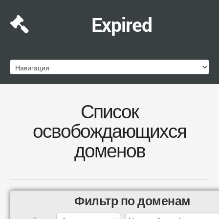
Expired
Список
освобождающихся
доменов
Фильтр по доменам