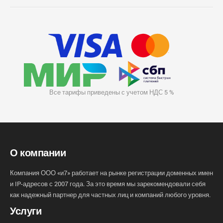
Все тарифы приведены с учетом НДС 5 %
О компании
Компания ООО «и7» работает на рынке регистрации доменных имен
и IP-адресов с 2007 года. За это время мы зарекомендовали себя
как надежный партнер для частных лиц и компаний любого уровня.
Услуги