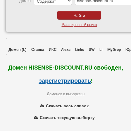
Домен
Расширенный поиск
Домен
(
L
)
Ставка
ИКС
Alexa
Links
SW
LI
MyDrop
Юр
Домен HISENSE-DISCOUNT.RU свободен,
зарегистрировать
!
Доменов в выборке: 0
Скачать весь список
Скачать текущую выборку