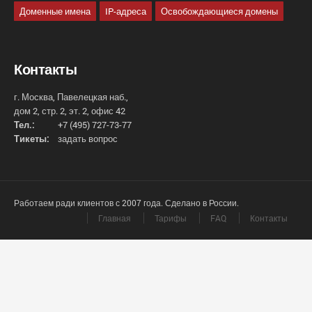
Доменные имена
IP-адреса
Освобождающиеся домены
Контакты
г. Москва, Павелецкая наб.,
дом 2, стр. 2, эт. 2, офис 42
Тел.:
+7 (495) 727-73-77
Тикеты:
задать вопрос
Работаем ради клиентов с 2007 года. Сделано в России.
Главная
Тарифы
FAQ
Контакты