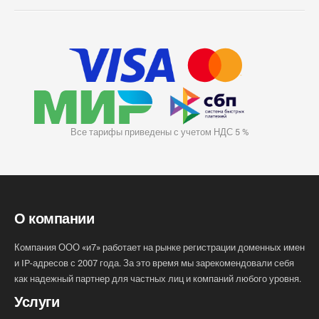
Все тарифы приведены с учетом НДС 5 %
О компании
Компания ООО «и7» работает на рынке регистрации доменных имен
и IP-адресов с 2007 года. За это время мы зарекомендовали себя
как надежный партнер для частных лиц и компаний любого уровня.
Услуги