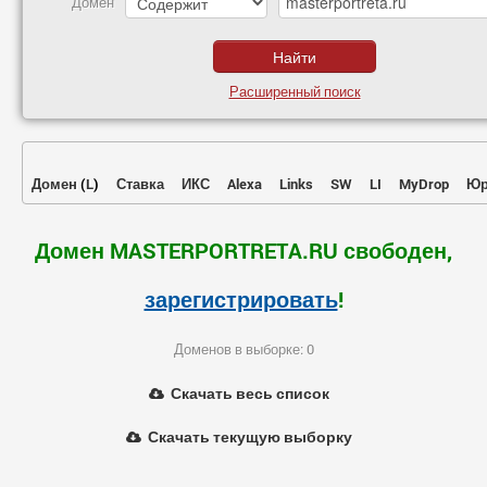
Домен
Расширенный поиск
Домен
(
L
)
Ставка
ИКС
Alexa
Links
SW
LI
MyDrop
Юр
Домен MASTERPORTRETA.RU свободен,
зарегистрировать
!
Доменов в выборке: 0
Скачать весь список
Скачать текущую выборку