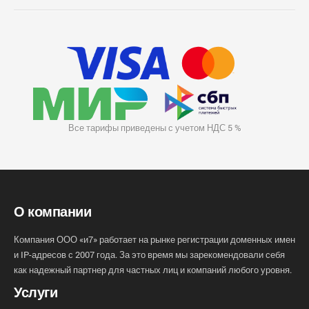
Все тарифы приведены с учетом НДС 5 %
О компании
Компания ООО «и7» работает на рынке регистрации доменных имен
и IP-адресов с 2007 года. За это время мы зарекомендовали себя
как надежный партнер для частных лиц и компаний любого уровня.
Услуги