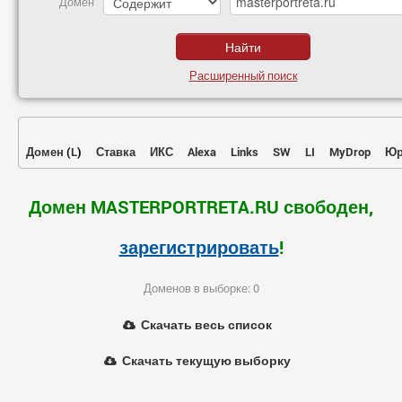
Домен
Расширенный поиск
Домен
(
L
)
Ставка
ИКС
Alexa
Links
SW
LI
MyDrop
Юр
Домен MASTERPORTRETA.RU свободен,
зарегистрировать
!
Доменов в выборке: 0
Скачать весь список
Скачать текущую выборку