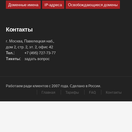
Доменные имена
IP-адреса
Освобождающиеся домены
Контакты
г. Москва, Павелецкая наб.,
дом 2, стр. 2, эт. 2, офис 42
Тел.:
+7 (495) 727-73-77
Тикеты:
задать вопрос
Работаем ради клиентов с 2007 года. Сделано в России.
Главная
Тарифы
FAQ
Контакты