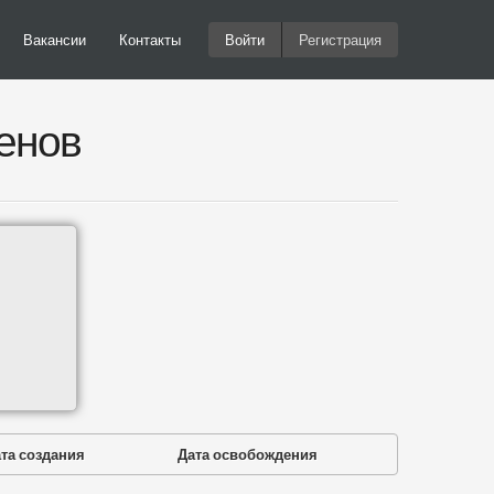
Вакансии
Контакты
Войти
Регистрация
енов
та создания
Дата освобождения