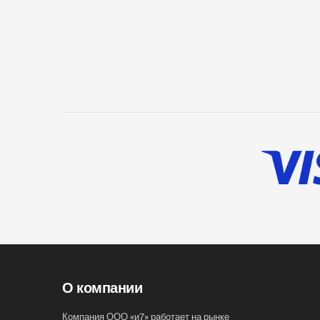
О компании
Компания ООО «и7» работает на рынке