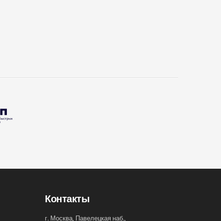
Контакты
г. Москва, Павелецкая наб.,