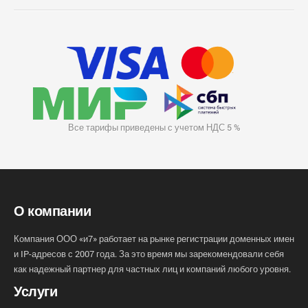
Все тарифы приведены с учетом НДС 5 %
О компании
Компания ООО «и7» работает на рынке регистрации доменных имен
и IP-адресов с 2007 года. За это время мы зарекомендовали себя
как надежный партнер для частных лиц и компаний любого уровня.
Услуги