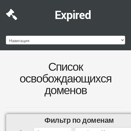
Expired
Список
освобождающихся
доменов
Фильтр по доменам