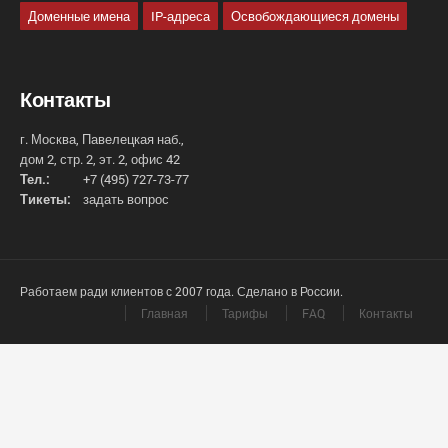
Доменные имена
IP-адреса
Освобождающиеся домены
Контакты
г. Москва, Павелецкая наб.,
дом 2, стр. 2, эт. 2, офис 42
Тел.:
+7 (495) 727-73-77
Тикеты:
задать вопрос
Работаем ради клиентов с 2007 года. Сделано в России.
Главная
Тарифы
FAQ
Контакты