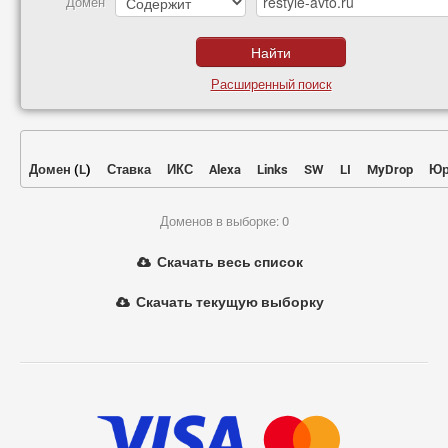
Домен
Расширенный поиск
Домен
(
L
)
Ставка
ИКС
Alexa
Links
SW
LI
MyDrop
Юр
Доменов в выборке: 0
Скачать весь список
Скачать текущую выборку