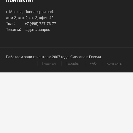
г. Москва, Павелецкая наб.,
дом 2, стр. 2, эт. 2, офис 42
Тел.:
+7 (495) 727-73-77
Тикеты:
задать вопрос
Работаем ради клиентов с 2007 года. Сделано в России.
Главная
Тарифы
FAQ
Контакты