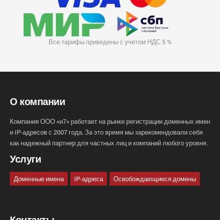
Все тарифы приведены с учетом НДС 5 %
О компании
Компания ООО «и7» работает на рынке регистрации доменных имен
и IP-адресов с 2007 года. За это время мы зарекомендовали себя
как надежный партнер для частных лиц и компаний любого уровня.
Услуги
Доменные имена
IP-адреса
Освобождающиеся домены
Контакты