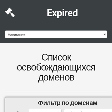
Expired
Список
освобождающихся
доменов
Фильтр по доменам